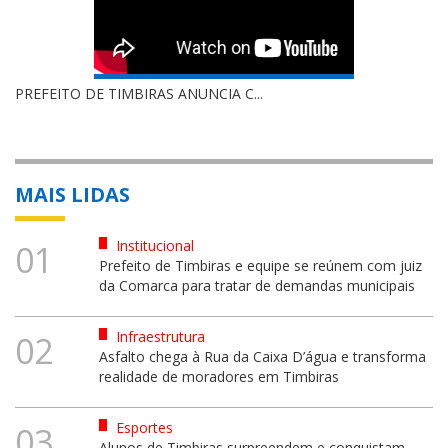
PREFEITO DE TIMBIRAS ANUNCIA C...
MAIS LIDAS
Institucional
01
Prefeito de Timbiras e equipe se reúnem com juiz
da Comarca para tratar de demandas municipais
Infraestrutura
02
Asfalto chega à Rua da Caixa D’água e transforma
realidade de moradores em Timbiras
Esportes
03
Alunos de Timbiras surpreendem e conquistam