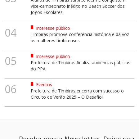
vice-campeonato inédito no Beach Soccer dos
Jogos Escolares
Interesse público
04
Timbiras promove conferência histórica e dá voz
às mulheres timbirenses
Interesse público
05
Prefeitura de Timbiras finaliza audiências públicas
do PPA
Eventos
06
Prefeitura de Timbiras encerra com sucesso o
Circuito de Verão 2025 – O Desafio!
Receba nossa Newsletter. Deixe seu