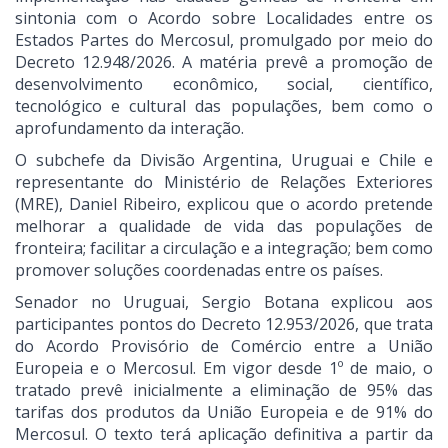
sintonia com o Acordo sobre Localidades entre os
Estados Partes do Mercosul, promulgado por meio do
Decreto 12.948/2026. A matéria prevê a promoção de
desenvolvimento econômico, social, científico,
tecnológico e cultural das populações, bem como o
aprofundamento da interação.
O subchefe da Divisão Argentina, Uruguai e Chile e
representante do Ministério de Relações Exteriores
(MRE), Daniel Ribeiro, explicou que o acordo pretende
melhorar a qualidade de vida das populações de
fronteira; facilitar a circulação e a integração; bem como
promover soluções coordenadas entre os países.
Senador no Uruguai, Sergio Botana explicou aos
participantes pontos do Decreto 12.953/2026, que trata
do Acordo Provisório de Comércio entre a União
Europeia e o Mercosul. Em vigor desde 1º de maio, o
tratado prevê inicialmente a eliminação de 95% das
tarifas dos produtos da União Europeia e de 91% do
Mercosul. O texto terá aplicação definitiva a partir da