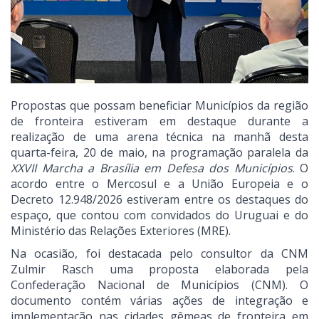
Propostas que possam beneficiar Municípios da região
de fronteira estiveram em destaque durante a
realização de uma arena técnica na manhã desta
quarta-feira, 20 de maio, na programação paralela da
XXVII Marcha a Brasília em Defesa dos Municípios
. O
acordo entre o Mercosul e a União Europeia e o
Decreto 12.948/2026 estiveram entre os destaques do
espaço, que contou com convidados do Uruguai e do
Ministério das Relações Exteriores (MRE).
Na ocasião, foi destacada pelo consultor da CNM
Zulmir Rasch uma proposta elaborada pela
Confederação Nacional de Municípios (CNM). O
documento contém várias ações de integração e
implementação nas cidades gêmeas de fronteira em