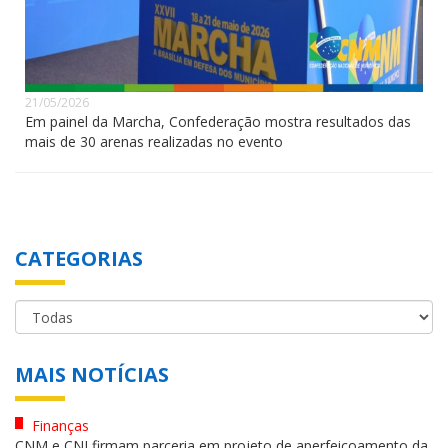
21/05/2026
Em painel da Marcha, Confederação mostra resultados das
mais de 30 arenas realizadas no evento
CATEGORIAS
MAIS NOTÍCIAS
Finanças
CNM e CNJ firmam parceria em projeto de aperfeiçoamento da