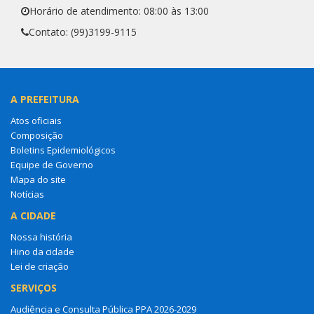
Horário de atendimento: 08:00 às 13:00
Contato: (99)3199-9115
A PREFEITURA
Atos oficiais
Composição
Boletins Epidemiológicos
Equipe de Governo
Mapa do site
Notícias
A CIDADE
Nossa história
Hino da cidade
Lei de criação
SERVIÇOS
Audiência e Consulta Pública PPA 2026-2029