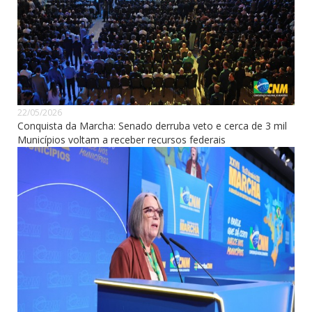
22/05/2026
Conquista da Marcha: Senado derruba veto e cerca de 3 mil
Municípios voltam a receber recursos federais