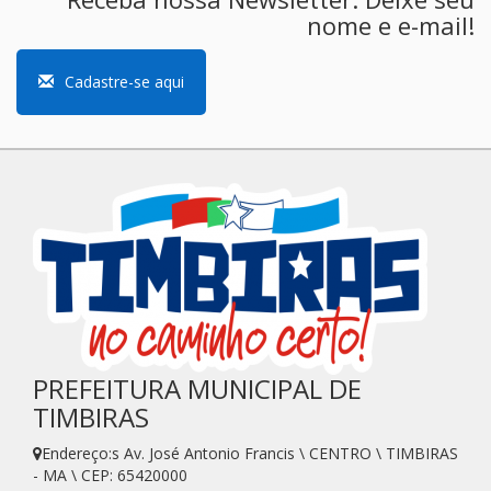
nome e e-mail!
Cadastre-se aqui
PREFEITURA MUNICIPAL DE
TIMBIRAS
Endereço:s Av. José Antonio Francis \ CENTRO \ TIMBIRAS
- MA \ CEP: 65420000