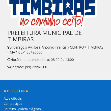
PREFEITURA MUNICIPAL DE
TIMBIRAS
Endereço:s Av. José Antonio Francis \ CENTRO \ TIMBIRAS
- MA \ CEP: 65420000
Horário de atendimento: 08:00 às 13:00
Contato: (99)3199-9115
A PREFEITURA
Atos oficiais
Composição
Boletins Epidemiológicos