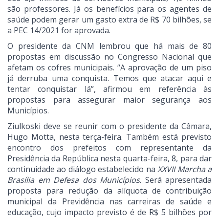
são professores. Já os benefícios para os agentes de
saúde podem gerar um gasto extra de R$ 70 bilhões, se
a PEC 14/2021 for aprovada.
O presidente da CNM lembrou que há mais de 80
propostas em discussão no Congresso Nacional que
afetam os cofres municipais. “A aprovação de um piso
já derruba uma conquista. Temos que atacar aqui e
tentar conquistar lá”, afirmou em referência às
propostas para assegurar maior segurança aos
Municípios.
Ziulkoski deve se reunir com o presidente da Câmara,
Hugo Motta, nesta terça-feira. Também está previsto
encontro dos prefeitos com representante da
Presidência da República nesta quarta-feira, 8, para dar
continuidade ao diálogo estabelecido na
XXVII Marcha a
Brasília em Defesa dos Municípios
. Será apresentada
proposta para redução da alíquota de contribuição
municipal da Previdência nas carreiras de saúde e
educação, cujo impacto previsto é de R$ 5 bilhões por