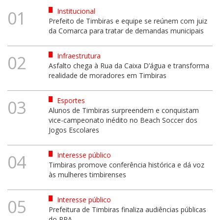
Institucional
01
Prefeito de Timbiras e equipe se reúnem com juiz
da Comarca para tratar de demandas municipais
Infraestrutura
02
Asfalto chega à Rua da Caixa D’água e transforma
realidade de moradores em Timbiras
Esportes
03
Alunos de Timbiras surpreendem e conquistam
vice-campeonato inédito no Beach Soccer dos
Jogos Escolares
Interesse público
04
Timbiras promove conferência histórica e dá voz
às mulheres timbirenses
Interesse público
05
Prefeitura de Timbiras finaliza audiências públicas
do PPA