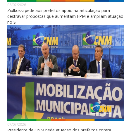
08/07/2026
Ziulkoski pede aos prefeitos apoio na articulação para
destravar propostas que aumentam FPM e ampliam atuação
no STF
07/07/2026
Presidente da CNM pede atuação dos prefeitos contra