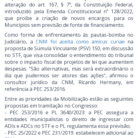
alteração do art. 167, § 7º, da Constituição Federal,
introduzido pela Emenda Constitucional nº 128/2022,
que proíbe a criação de novos encargos para os
Municípios sem previsão de fonte de financiamento.
Como forma de enfrentamento às pautas-bomba no
Judiciário, a
CNM foi aceita como amicus curiae
na
proposta de Súmula Vinculante (PSV) 150, em discussão
no STF, que visa consolidar o entendimento do tribunal
sobre o impacto fiscal de projetos de lei que aumentem
despesas. “São alternativas, mas será extraordinário o
dia que pudermos ser atores das ações”, afirmou o
consultor jurídico da CNM, Ricardo Hermany, em
referência à PEC 253/2016.
Entre as prioridades da Mobilização estão as seguintes
propostas em tramitação no Congresso:
- PEC 253/2016 e PL 3640/2023: a PEC assegura a
entidades municipalistas o direito de ingressar com
ADIs e ADCs no STF e o PL regulamenta essa previsão;
- PEC 25/2022 e PEC 231/2019: estabelecem adicional ao