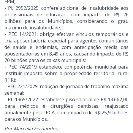
FPM;
- PL 2952/2025: confere adicional de insalubridade aos
profissionais de educação, com impacto de R$ 26
bilhões para os Municípios, considerando o grau
máximo de insalubridade;
- PEC 14/2021: obriga efetivar vínculos temporários e
cria aposentadoria especial para agentes comunitários
de saúde e endemias, com antecipação média das
aposentadorias em 8,49 anos, causando impacto de R$
70 bilhões para os caixas municipais;
- PEC 74/2019 estabelece competência municipal para
instituir imposto sobre a propriedade territorial rural
(ITR);
- PEC 221/2029: redução de jornada de trabalho máxima
semanal;
- PL 1365/2022: estabelece piso salarial de R$ 13.662,00
para médicos e cirurgiões dentistas, reajustado
anualmente pelo IPCA, com impacto de R$ 25,9 bilhões
para os Municípios.
Por Marcella Fernandes