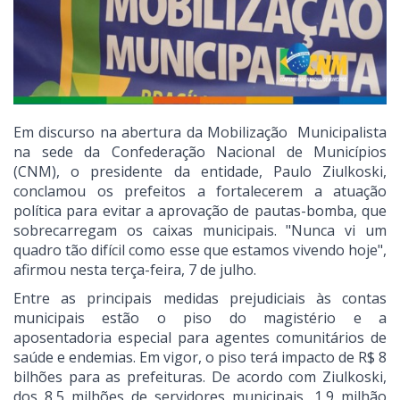
Em discurso na abertura da Mobilização Municipalista
na sede da Confederação Nacional de Municípios
(CNM), o presidente da entidade, Paulo Ziulkoski,
conclamou os prefeitos a fortalecerem a atuação
política para evitar a aprovação de pautas-bomba, que
sobrecarregam os caixas municipais. "Nunca vi um
quadro tão difícil como esse que estamos vivendo hoje",
afirmou nesta terça-feira, 7 de julho.
Entre as principais medidas prejudiciais às contas
municipais estão o piso do magistério e a
aposentadoria especial para agentes comunitários de
saúde e endemias. Em vigor, o piso terá impacto de R$ 8
bilhões para as prefeituras. De acordo com Ziulkoski,
dos 8,5 milhões de servidores municipais, 1,9 milhão