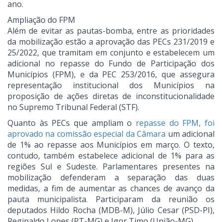
ano.
Ampliação do FPM
Além de evitar as pautas-bomba, entre as prioridades
da mobilização estão a aprovação das PECs 231/2019 e
25/2022, que tramitam em conjunto e estabelecem um
adicional no repasse do Fundo de Participação dos
Municípios (FPM), e da PEC 253/2016, que assegura
representação institucional dos Municípios na
proposição de ações diretas de inconstitucionalidade
no Supremo Tribunal Federal (STF).
Quanto às PECs que ampliam o
repasse do FPM, foi
aprovado na comissão especial da Câmara
um adicional
de 1% ao repasse aos Municípios em março. O texto,
contudo, também estabelece adicional de 1% para as
regiões Sul e Sudeste. Parlamentares presentes na
mobilização defenderam a separação das duas
medidas, a fim de aumentar as chances de avanço da
pauta municipalista. Participaram da reunião os
deputados Hildo Rocha (MDB-M), Júlio Cesar (PSD-PI),
Reginaldo Lopes (PT-MG) e Igor Timo (União-MG).