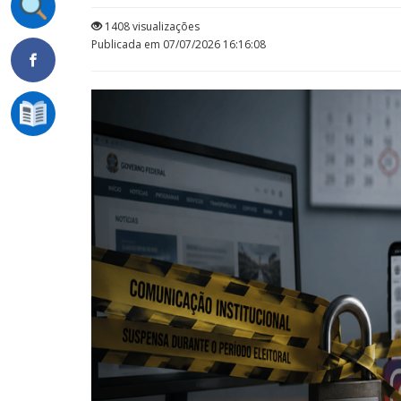
1408 visualizações
Publicada em 07/07/2026 16:16:08