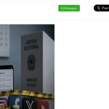
Whatapps