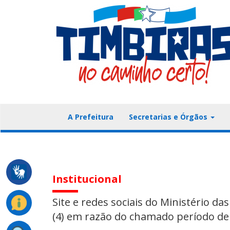
A Prefeitura
Secretarias e Órgãos
Institucional
Site e redes sociais do Ministério d
(4) em razão do chamado período de 