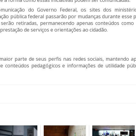
 a forma como essas iniciativas podem ser comunicadas.
municação do Governo Federal, os sites dos ministéri
ação pública federal passarão por mudanças durante esse p
s serão retiradas, permanecendo apenas conteúdos como e
 prestação de serviços e orientações ao cidadão.
maior parte de seus perfis nas redes sociais, mantendo a
 conteúdos pedagógicos e informações de utilidade públ