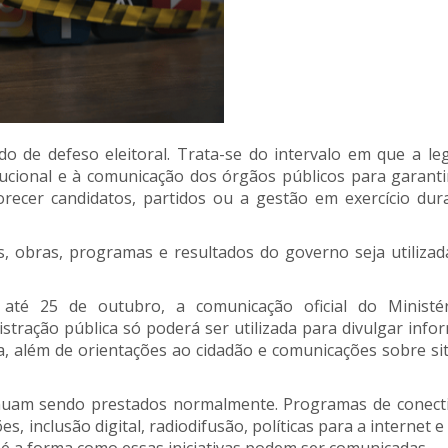
 de defeso eleitoral. Trata-se do intervalo em que a leg
titucional e à comunicação dos órgãos públicos para garanti
orecer candidatos, partidos ou a gestão em exercício dur
es, obras, programas e resultados do governo seja utiliza
até 25 de outubro, a comunicação oficial do Ministé
tração pública só poderá ser utilizada para divulgar info
ica, além de orientações ao cidadão e comunicações sobre si
tinuam sendo prestados normalmente. Programas de conecti
, inclusão digital, radiodifusão, políticas para a internet 