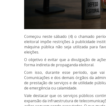
Começou neste sábado (4) o chamado período
eleitoral impõe restrições à publicidade ins
máquina pública não seja utilizada para fav
eleições.
O objetivo é evitar que a divulgação de açõ
forma indireta de propaganda eleitoral.
Com isso, durante esse período, que vai 
Comunicações e dos demais órgãos da adminis
de prestação de serviços e de utilidade públ
de emergência ou calamidade.
Vale destacar que os serviços públicos con
expansão da infraestrutura de telecomunicações