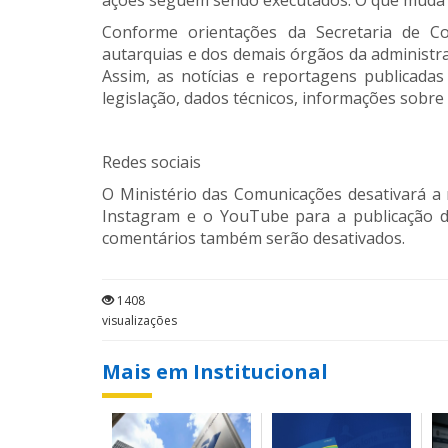
ações seguem sendo executados. O que muda é
Conforme orientações da Secretaria de Co
autarquias e dos demais órgãos da administr
Assim, as notícias e reportagens publicada
legislação, dados técnicos, informações sobre
Redes sociais
O Ministério das Comunicações desativará a 
Instagram e o YouTube para a publicação de
comentários também serão desativados.
1408
visualizações
Mais em Institucional