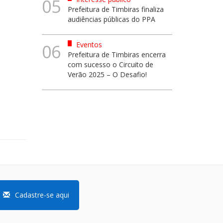
05
Prefeitura de Timbiras finaliza
audiências públicas do PPA
Eventos
06
Prefeitura de Timbiras encerra
com sucesso o Circuito de
Verão 2025 – O Desafio!
Cadastre-se aqui