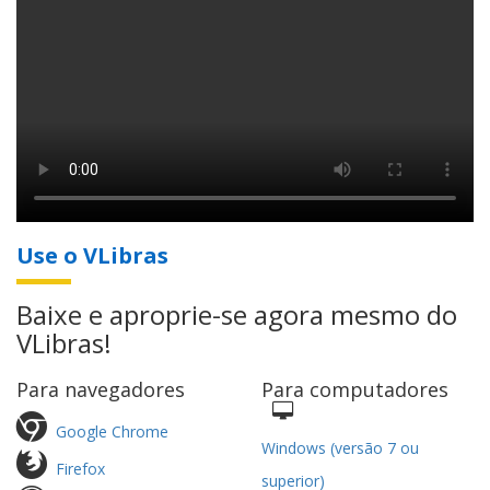
Use o VLibras
Baixe e aproprie-se agora mesmo do
VLibras!
Para navegadores
Para computadores
Google Chrome
Windows (versão 7 ou
Firefox
superior)